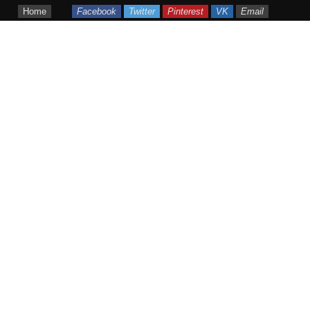
Home
Facebook
Twitter
Pinterest
VK
Email